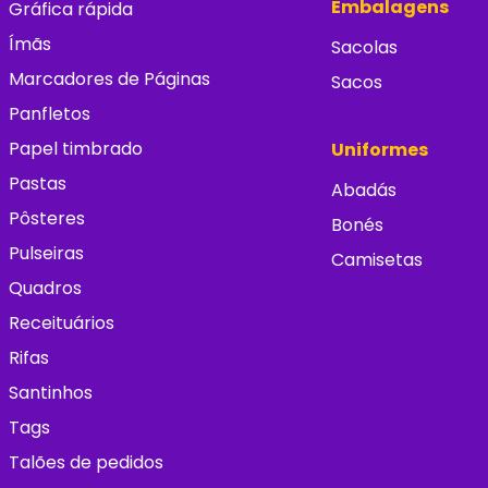
Embalagens
Gráfica rápida
Ímãs
Sacolas
Marcadores de Páginas
Sacos
Panfletos
Papel timbrado
Uniformes
Pastas
Abadás
Pôsteres
Bonés
Pulseiras
Camisetas
Quadros
Receituários
Rifas
Santinhos
Tags
Talões de pedidos