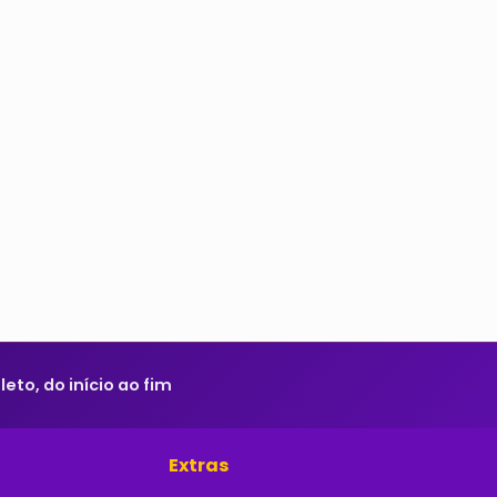
to, do início ao fim
Extras