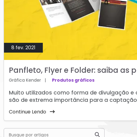
8 fev. 2021
Panfleto, Flyer e Folder: saiba as 
Gráfica Kender
|
Produtos gráficos
Muito utilizados como forma de divulgação e c
são de extrema importância para a captação d
Continue Lendo