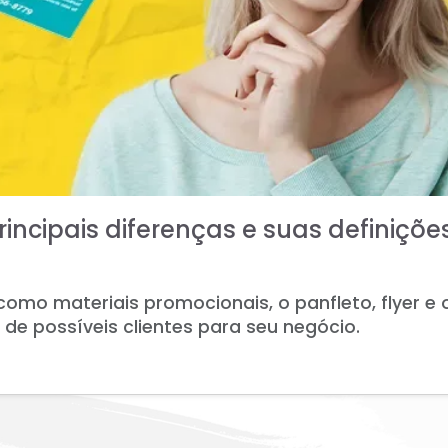
principais diferenças e suas definiçõe
omo materiais promocionais, o panfleto, flyer e o
e possíveis clientes para seu negócio.