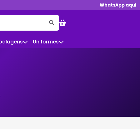
WhatsApp aqui
balagens
Uniformes
e