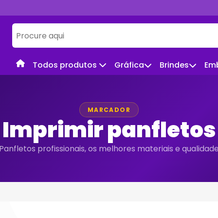
Todos produtos
Gráfica
Brindes
Em
MARCADOR
Imprimir panfletos
Panfletos profissionais, os melhores materiais e qualidad