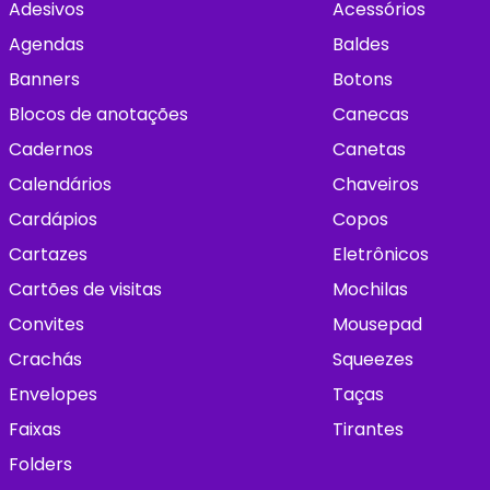
Adesivos
Acessórios
Agendas
Baldes
Banners
Botons
Blocos de anotações
Canecas
Cadernos
Canetas
Calendários
Chaveiros
Cardápios
Copos
Cartazes
Eletrônicos
Cartões de visitas
Mochilas
Convites
Mousepad
Crachás
Squeezes
Envelopes
Taças
Faixas
Tirantes
Folders