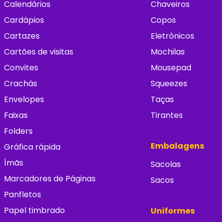
Calendários
Chaveiros
Cardápios
Copos
Cartazes
Eletrônicos
Cartões de visitas
Mochilas
Convites
Mousepad
Crachás
Squeezes
Envelopes
Taças
Faixas
Tirantes
Folders
Embalagens
Gráfica rápida
Ímãs
Sacolas
Marcadores de Páginas
Sacos
Panfletos
Papel timbrado
Uniformes