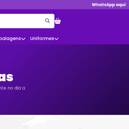
WhatsApp aqui
balagens
Uniformes
as
te no dia a