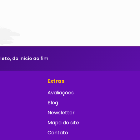
to, do início ao fim
Extras
Avaliações
Blog
Newsletter
Mapa do site
Contato