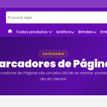
Todos produtos
Gráfica
Brindes
Em
CATEGORIA
arcadores de Págin
cadores de Páginas são um jeito útil de se manter presen
dia do cliente!