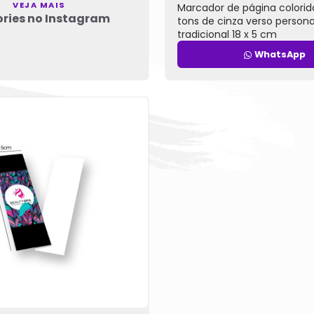
VEJA MAIS
Marcador de página colorid
ories no Instagram
tons de cinza verso persona
tradicional 18 x 5 cm
WhatsApp