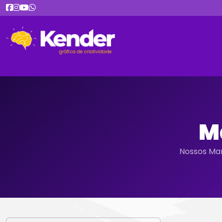
M
Nossos Mar