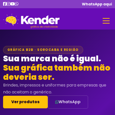
WhatsApp aqui
GRÁFICA B2B · SOROCABA E REGIÃO
Sua marca não é igual.
Sua gráfica também não
deveria ser.
Brindes, impressos e uniformes para empresas que
não aceitam o genérico.
Ver produtos
WhatsApp