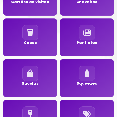
Cartões de visitas
Chaveiros
Copos
Panfletos
Sacolas
Squeezes