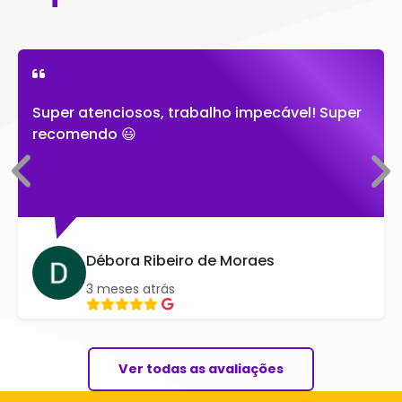
Super atenciosos, trabalho impecável! Super
recomendo 😃
Débora Ribeiro de Moraes
3 meses atrás
Ver todas as avaliações