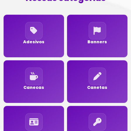
Adesivos
Banners
Canecas
Canetas