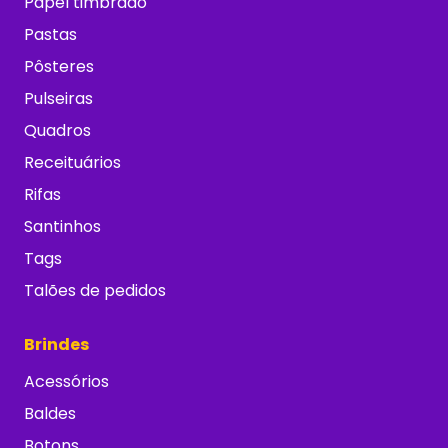
Papel timbrado
Pastas
Pôsteres
Pulseiras
Quadros
Receituários
Rifas
Santinhos
Tags
Talões de pedidos
Brindes
Acessórios
Baldes
Botons