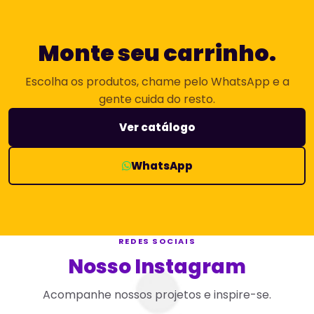
Monte seu carrinho.
Escolha os produtos, chame pelo WhatsApp e a
gente cuida do resto.
Ver catálogo
WhatsApp
REDES SOCIAIS
Nosso Instagram
Acompanhe nossos projetos e inspire-se.