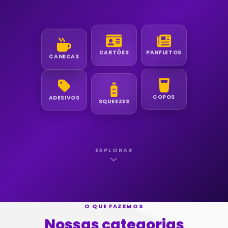
CANECAS
CARTÕES
PANFLETOS
COPOS
ADESIVOS
SQUEEZES
EXPLORAR
O QUE FAZEMOS
Nossas categorias