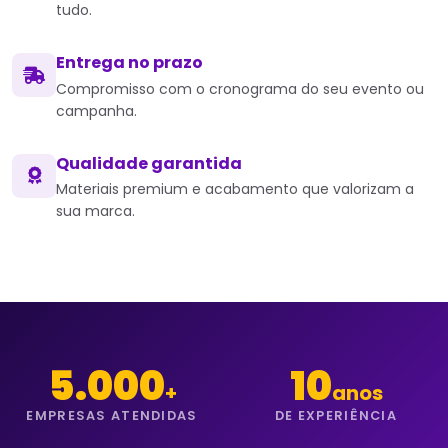
tudo.
Entrega no prazo
Compromisso com o cronograma do seu evento ou
campanha.
Qualidade garantida
Materiais premium e acabamento que valorizam a
sua marca.
5.000
10
+
anos
EMPRESAS ATENDIDAS
DE EXPERIÊNCIA