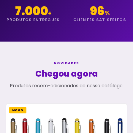
7.000
96
+
%
PRODUTOS ENTREGUES
CLIENTES SATISFEITOS
NOVIDADES
Chegou agora
Produtos recém-adicionados ao nosso catálogo.
NOVO