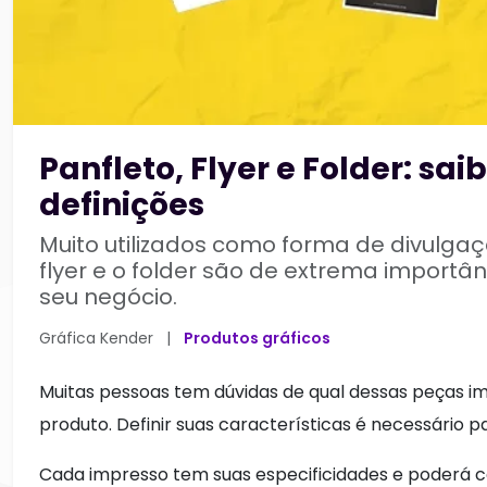
Panfleto, Flyer e Folder: sai
definições
Muito utilizados como forma de divulgaç
flyer e o folder são de extrema importâ
seu negócio.
Gráfica Kender
|
Produtos gráficos
Muitas pessoas tem dúvidas de qual dessas peças i
produto. Definir suas características é necessário p
Cada impresso tem suas especificidades e poderá c