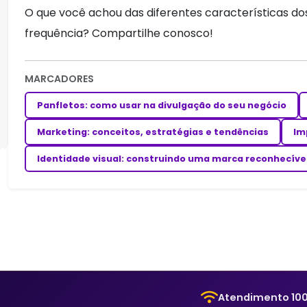
O que você achou das diferentes características do
frequência? Compartilhe conosco!
MARCADORES
Panfletos: como usar na divulgação do seu negócio
Marketing: conceitos, estratégias e tendências
Im
Identidade visual: construindo uma marca reconhecíve
Atendimento 100