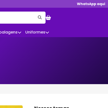
WhatsApp aqui
balagens
Uniformes