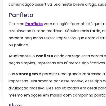
comunicação assertiva. Leia neste breve artigo, sua
Panfleto
O termo
Panfleto
vem do inglês “pamphlet”, que tra
circulava na Europa medieval. Séculos mais tarde, c
nomear pequenos textos impressos, que eram distri
ou política.
Atualmente, o
Panfleto
ainda carrega essa caracter
peças simples, impressas em números significativos.
Sua
vantagem
é permitir uma grande impressão a p
impressão. Justamente por esse motivo, esse tipo d
divulgação massiva. Eles são utilizados em geral pa
mesmo em ações em massa com campanha polític
Flyer