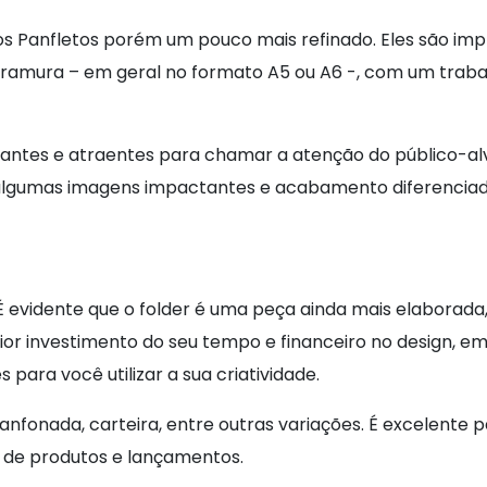
os Panfletos porém um pouco mais refinado. Eles são im
ramura – em geral no formato A5 ou A6 -, com um traba
antes e atraentes para chamar a atenção do público-al
algumas imagens impactantes e acabamento diferenciad
 É evidente que o folder é uma peça ainda mais elaborada,
ior investimento do seu tempo e financeiro no design, e
para você utilizar a sua criatividade.
anfonada, carteira, entre outras variações. É excelente 
 de produtos e lançamentos.