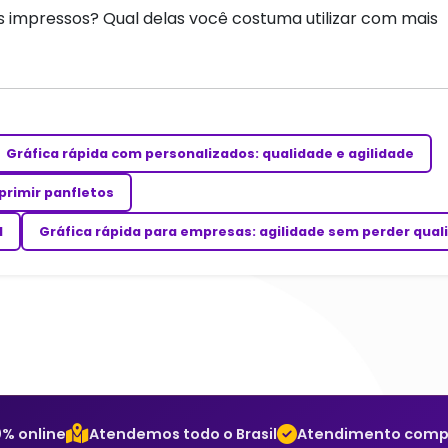
s impressos? Qual delas você costuma utilizar com mais
Gráfica rápida com personalizados: qualidade e agilidade
primir panfletos
l
Gráfica rápida para empresas: agilidade sem perder qual
% online
Atendemos todo o Brasil
Atendimento comple