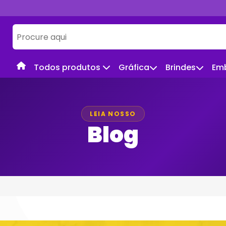
Todos produtos
Gráfica
Brindes
Em
LEIA NOSSO
Blog