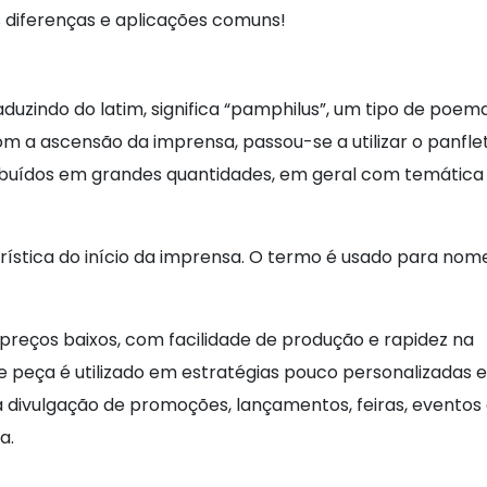
s diferenças e aplicações comuns!
duzindo do latim, significa “pamphilus”, um tipo de poem
om a ascensão da imprensa, passou-se a utilizar o panfle
buídos em grandes quantidades, em geral com temática r
ística do início da imprensa. O termo é usado para nom
reços baixos, com facilidade de produção e rapidez na
e peça é utilizado em estratégias pouco personalizadas e
ra divulgação de promoções, lançamentos, feiras, eventos
a.