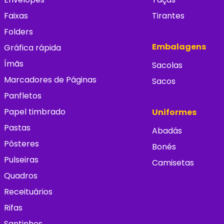
Faixas
Tirantes
Folders
Embalagens
Gráfica rápida
Ímãs
Sacolas
Marcadores de Páginas
Sacos
Panfletos
Papel timbrado
Uniformes
Pastas
Abadás
Pôsteres
Bonés
Pulseiras
Camisetas
Quadros
Receituários
Rifas
Santinhos