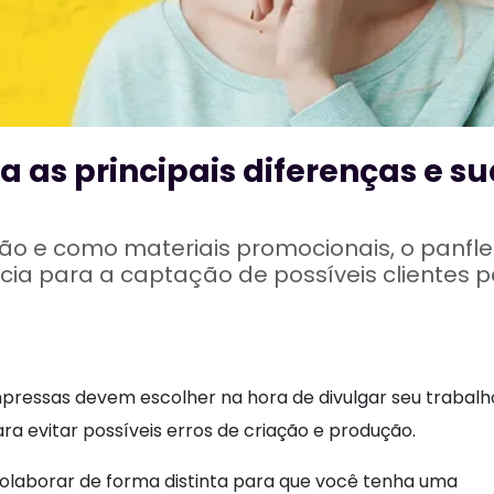
ba as principais diferenças e s
ão e como materiais promocionais, o panfle
ncia para a captação de possíveis clientes 
mpressas devem escolher na hora de divulgar seu trabalh
ara evitar possíveis erros de criação e produção.
olaborar de forma distinta para que você tenha uma