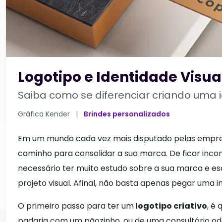
Logotipo e Identidade Visua
Saiba como se diferenciar criando uma 
Gráfica Kender
|
Brindes personalizados
Em um mundo cada vez mais disputado pelas empre
caminho para consolidar a sua marca. De ficar inco
necessário ter muito estudo sobre a sua marca e esc
projeto visual. Afinal, não basta apenas pegar uma 
O primeiro passo para ter um
logotipo criativo
, é
padaria com um pãozinho, ou de uma consultório od