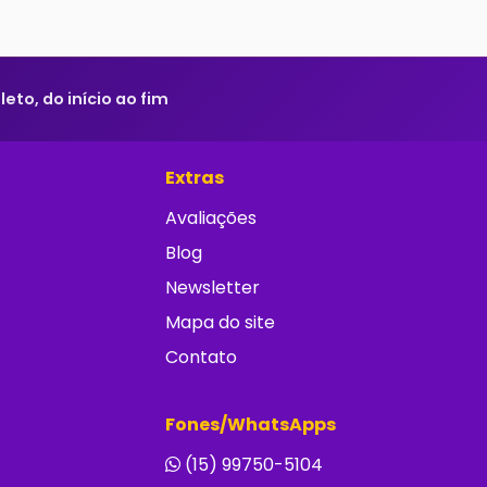
to, do início ao fim
Extras
Avaliações
Blog
Newsletter
Mapa do site
Contato
Fones/WhatsApps
(15) 99750-5104