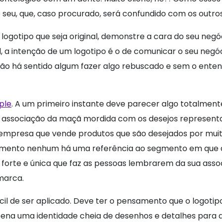
 seu, que, caso procurado, será confundido com os outros
logotipo que seja original, demonstre a cara do seu negóc
, a intenção de um logotipo é o de comunicar o seu negó
 Não há sentido algum fazer algo rebuscado e sem o ente
ple
. A um primeiro instante deve parecer algo totalment
 associação da maçã mordida com os desejos represent
 empresa que vende produtos que são desejados por mui
omento nenhum há uma referência ao segmento em que a
 forte e única que faz as pessoas lembrarem da sua asso
marca.
ácil de ser aplicado. Deve ter o pensamento que o logotip
a pena uma identidade cheia de desenhos e detalhes para 