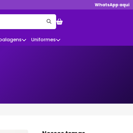
WhatsApp aqui
balagens
Uniformes