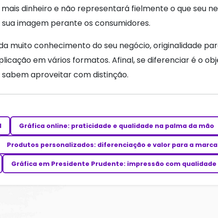
 mais dinheiro e não representará fielmente o que seu n
 a sua imagem perante os consumidores.
 muito conhecimento do seu negócio, originalidade par
licação em vários formatos. Afinal, se diferenciar é o obj
 sabem aproveitar com distinção.
l
Gráfica online: praticidade e qualidade na palma da mão
Produtos personalizados: diferenciação e valor para a marca
Gráfica em Presidente Prudente: impressão com qualidade