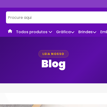
Todos produtos
Gráfica
Brindes
Em
LEIA NOSSO
Blog