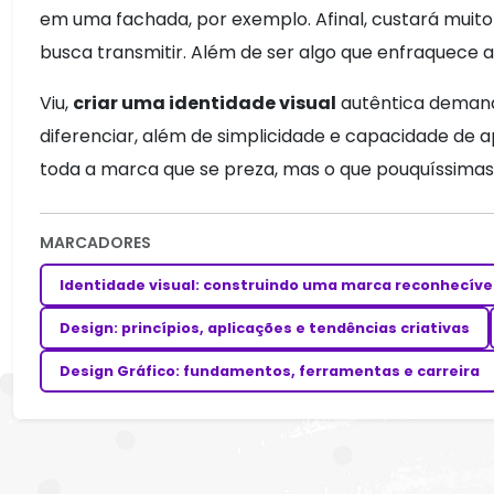
em uma fachada, por exemplo. Afinal, custará muito
busca transmitir. Além de ser algo que enfraquece
Viu,
criar uma identidade visual
autêntica demanda
diferenciar, além de simplicidade e capacidade de ap
toda a marca que se preza, mas o que pouquíssimas
MARCADORES
Identidade visual: construindo uma marca reconhecíve
Design: princípios, aplicações e tendências criativas
Design Gráfico: fundamentos, ferramentas e carreira