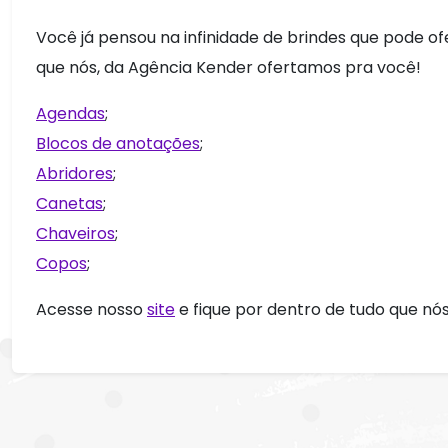
Você já pensou na infinidade de brindes que pode of
que nós, da Agência Kender ofertamos pra você!
Agendas
;
Blocos de anotações
;
Abridores
;
Canetas
;
Chaveiros
;
Copos
;
Acesse nosso
site
e fique por dentro de tudo que n