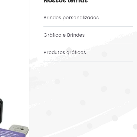
Nossos temas
Brindes personalizados
Gráfica e Brindes
Produtos gráficos