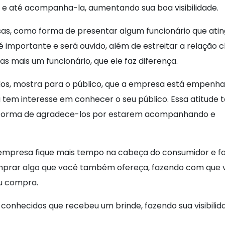
 e até acompanha-la, aumentando sua boa visibilidade.
s, como forma de presentar algum funcionário que atin
 importante e será ouvido, além de estreitar a relação c
s mais um funcionário, que ele faz diferença.
zados, mostra para o público, que a empresa está empen
 tem interesse em conhecer o seu público. Essa atitud
a forma de agradece-los por estarem acompanhando e
 a empresa fique mais tempo na cabeça do consumidor e 
mprar algo que você também ofereça, fazendo com que 
ou compra.
 conhecidos que recebeu um brinde, fazendo sua visibilid