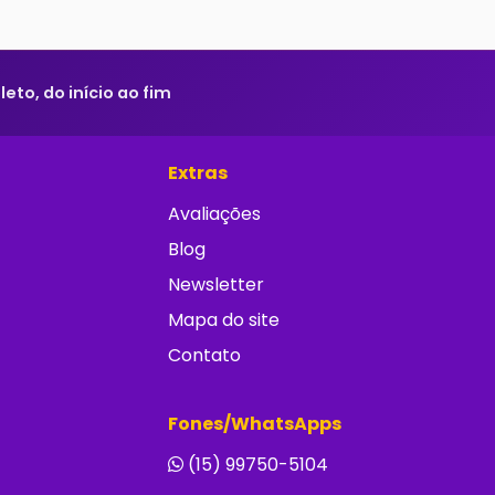
to, do início ao fim
Extras
Avaliações
Blog
Newsletter
Mapa do site
Contato
Fones/WhatsApps
(15) 99750-5104