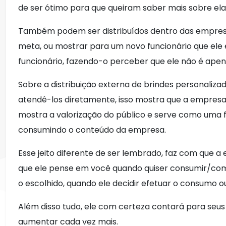
de ser ótimo para que queiram saber mais sobre ela
Também podem ser distribuídos dentro das empresa
meta, ou mostrar para um novo funcionário que ele é
funcionário, fazendo-o perceber que ele não é apena
Sobre a distribuição externa de brindes personali
atendê-los diretamente, isso mostra que a empresa
mostra a valorização do público e serve como um
consumindo o conteúdo da empresa.
Esse jeito diferente de ser lembrado, faz com que
que ele pense em você quando quiser consumir/co
o escolhido, quando ele decidir efetuar o consumo 
Além disso tudo, ele com certeza contará para seus
aumentar cada vez mais.