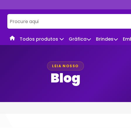
Todos produtos
Gráfica
Brindes
Em
LEIA NOSSO
Blog