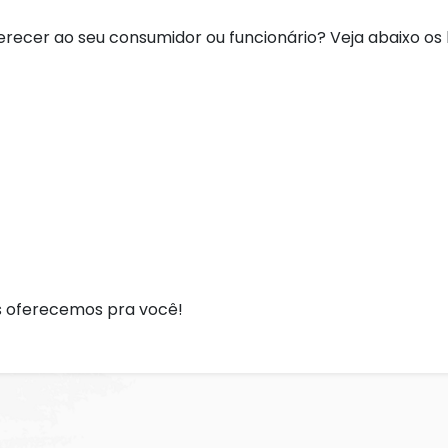
erecer ao seu consumidor ou funcionário? Veja abaixo os
ós oferecemos pra você!