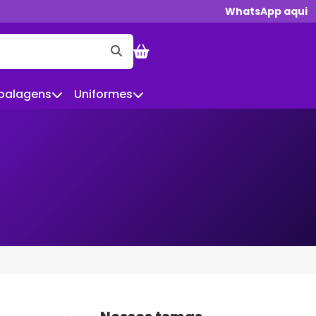
WhatsApp aqui
balagens
Uniformes