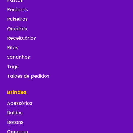
Pastas
Pôsteres
Pulseiras
Quadros
Receituários
Rifas
Santinhos
Tags
Talões de pedidos
Brindes
Acessórios
Baldes
Botons
Canecas