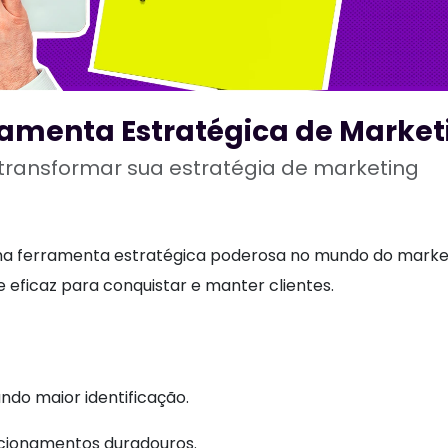
ramenta Estratégica de Market
ransformar sua estratégia de marketing
ma ferramenta estratégica poderosa no mundo do market
ficaz para conquistar e manter clientes.
ando maior identificação.
lacionamentos duradouros.