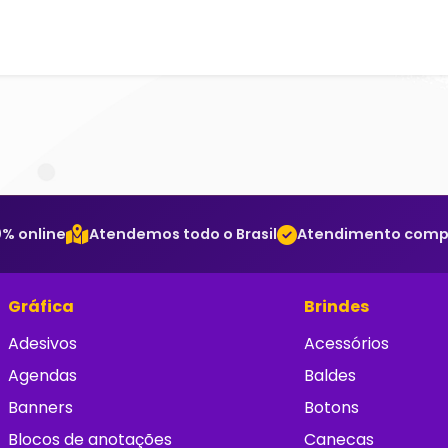
% online
Atendemos todo o Brasil
Atendimento comple
Gráfica
Brindes
Adesivos
Acessórios
Agendas
Baldes
Banners
Botons
Blocos de anotações
Canecas