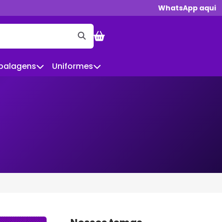
WhatsApp aqui
balagens
Uniformes