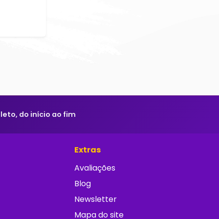
to, do início ao fim
Extras
Avaliações
Blog
Newsletter
Mapa do site