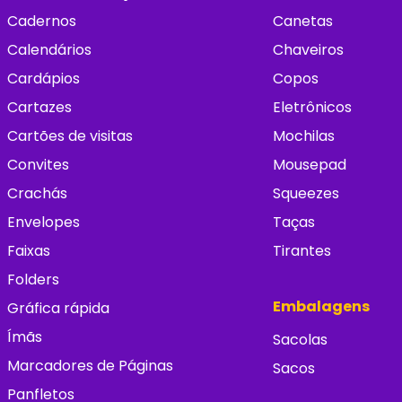
Cadernos
Canetas
Calendários
Chaveiros
Cardápios
Copos
Cartazes
Eletrônicos
Cartões de visitas
Mochilas
Convites
Mousepad
Crachás
Squeezes
Envelopes
Taças
Faixas
Tirantes
Folders
Embalagens
Gráfica rápida
Ímãs
Sacolas
Marcadores de Páginas
Sacos
Panfletos