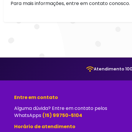
Para mais informações, entre em contato conosco.
Atendimento 100
Entre em contato
Alguma dúvida? Entre em contato pelos
WhatsApps
(15) 99750-5104
Horário de atendimento