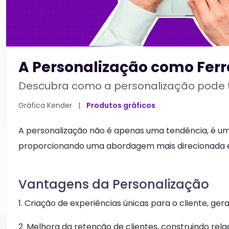
A Personalização como Fer
Descubra como a personalização pode t
Gráfica Kender
|
Produtos gráficos
A personalização não é apenas uma tendência, é u
proporcionando uma abordagem mais direcionada e e
Vantagens da Personalização
1. Criação de experiências únicas para o cliente, ger
2. Melhora da retenção de clientes, construindo re