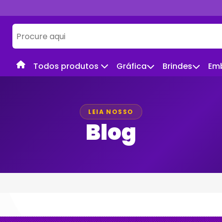
Todos produtos
Gráfica
Brindes
Em
LEIA NOSSO
Blog